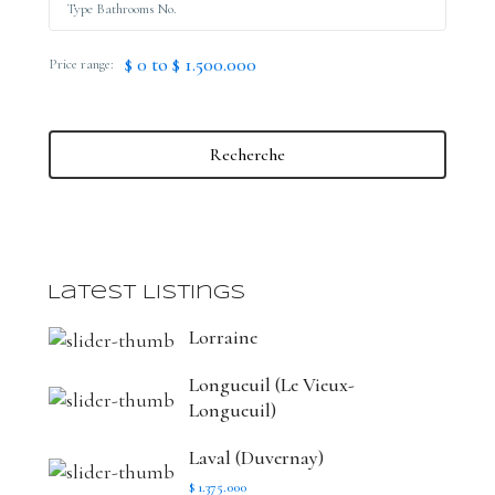
$ 0 to $ 1.500.000
Price range:
Recherche
Latest Listings
Lorraine
Longueuil (Le Vieux-
Longueuil)
Laval (Duvernay)
$ 1.375.000