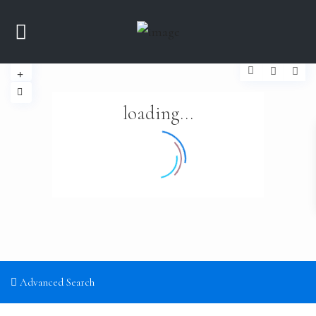
loading...
Advanced Search