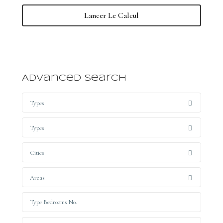
Lancer Le Calcul
Advanced Search
Types
Types
Cities
Areas