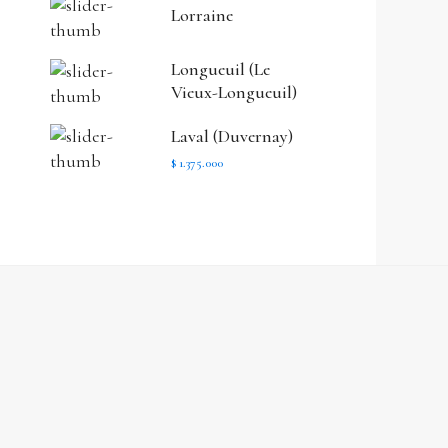
Lorraine
Longueuil (Le
Vieux-Longueuil)
Laval (Duvernay)
$ 1.375.000