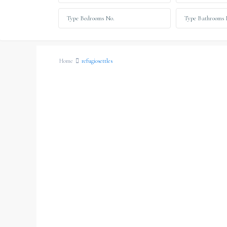
Home
refugiosettles