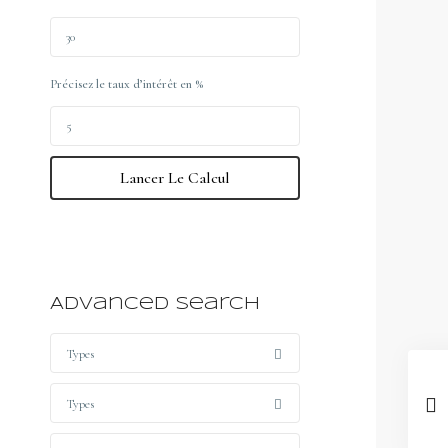
Précisez le taux d’intérêt en %
Lancer Le Calcul
Advanced Search
Types
Types