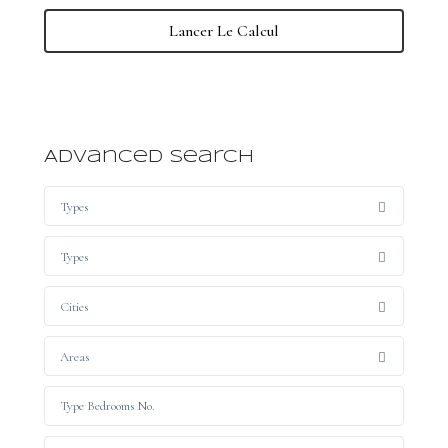
Lancer Le Calcul
Advanced Search
Types
Types
Cities
Areas