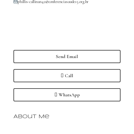
phillis-callinan42@conferenciasaude15.org.br
Send Email
Call
WhatsApp
About Me