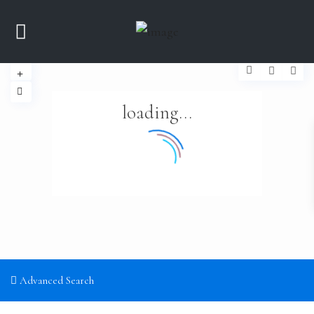
loading...
Advanced Search