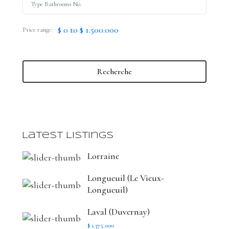
$ 0 to $ 1.500.000
Price range:
Recherche
Latest Listings
Lorraine
Longueuil (Le Vieux-
Longueuil)
Laval (Duvernay)
$ 1.375.000