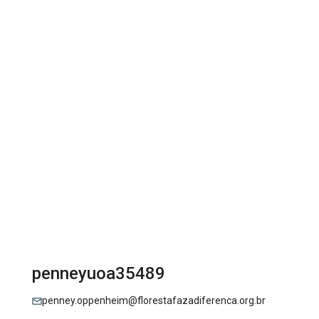
penneyuoa35489
penney.oppenheim@florestafazadiferenca.org.br