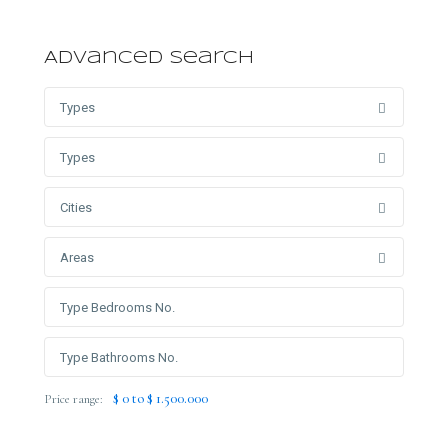
Advanced Search
Types
Types
Cities
Areas
$ 0 to $ 1.500.000
Price range: