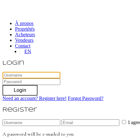
À propos
Propriétés
Acheteurs
Vendeurs
Contact
EN
Login
Login
Need an account? Register here!
Forgot Password?
Register
I agr
A password will be e-mailed to you