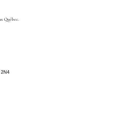
ax Québec.
S 2N4