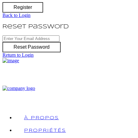
Register
Back to Login
Reset Password
Reset Password
Return to Login
À PROPOS
PROPRIÉTÉS