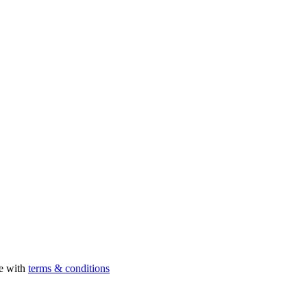
ee with
terms & conditions