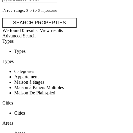
Price range:
$ 0 to $ 1.500.000
We found
0
results.
View results
Advanced Search
Types
Types
Types
Categories
Appartement
Maison à étages
Maison à Paliers Multiples
Maison De Plain-pied
Cities
Cities
Areas