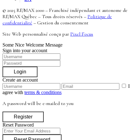
© 2025 RE/MAX 2000 – Franchisé indépendant et autonome de
RE/MAX Québec – Tous droits réservés –
Politique de
confidentialité
–
Gestion du consentement
Site Web personnalisé conçu par
Pixel Focus
Some Nice Welcome Message
Sign into your account
Login
Create an account
I
agree with
terms & conditions
A password will be e-mailed to you
Register
Reset Password
Reset Password