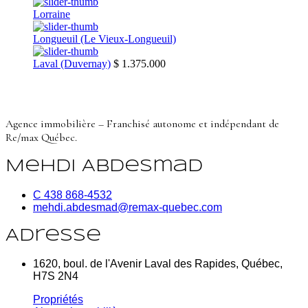
Lorraine
Longueuil (Le Vieux-Longueuil)
Laval (Duvernay)
$ 1.375.000
Agence immobilière – Franchisé autonome et indépendant de
Re/max Québec.
Mehdi Abdesmad
C 438 868-4532
mehdi.abdesmad@remax-quebec.com
Adresse
1620, boul. de l'Avenir Laval des Rapides, Québec,
H7S 2N4
Propriétés