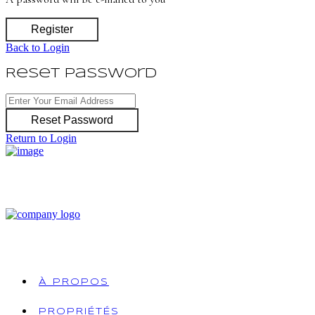
Register
Back to Login
Reset Password
Reset Password
Return to Login
À PROPOS
PROPRIÉTÉS