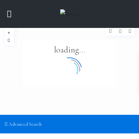
loading...
Advanced Search