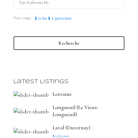
$ 0 to $ 1.500.000
Price range:
Recherche
Latest Listings
Lorraine
Longueuil (Le Vieux-
Longueuil)
Laval (Duvernay)
$ 1.375.000