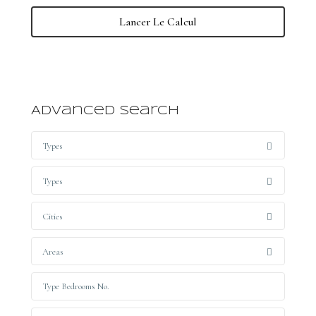
Lancer Le Calcul
Advanced Search
Types
Types
Cities
Areas