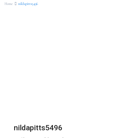
Home
nildapitts5496
nildapitts5496