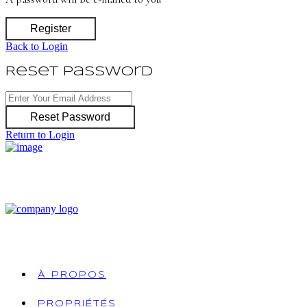
Register
Back to Login
Reset Password
Reset Password
Return to Login
À PROPOS
PROPRIÉTÉS