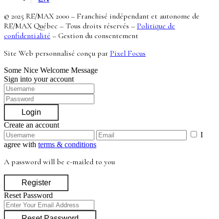
© 2025 RE/MAX 2000 – Franchisé indépendant et autonome de
RE/MAX Québec – Tous droits réservés –
Politique de
confidentialité
–
Gestion du consentement
Site Web personnalisé conçu par
Pixel Focus
Some Nice Welcome Message
Sign into your account
Login
Create an account
I
agree with
terms & conditions
A password will be e-mailed to you
Register
Reset Password
Reset Password