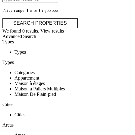
Price range:
$ 0 to $ 1.500.000
We found
0
results.
View results
Advanced Search
Types
Types
Types
Categories
Appartement
Maison à étages
Maison à Paliers Multiples
Maison De Plain-pied
Cities
Cities
Areas