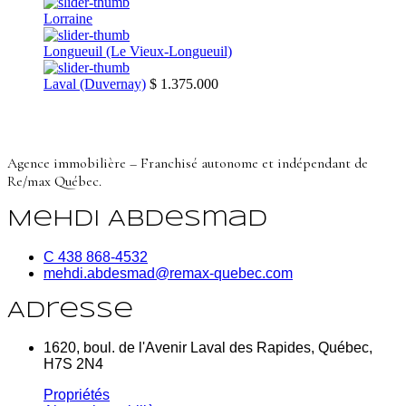
Lorraine
Longueuil (Le Vieux-Longueuil)
Laval (Duvernay)
$ 1.375.000
Agence immobilière – Franchisé autonome et indépendant de
Re/max Québec.
Mehdi Abdesmad
C 438 868-4532
mehdi.abdesmad@remax-quebec.com
Adresse
1620, boul. de l'Avenir Laval des Rapides, Québec,
H7S 2N4
Propriétés