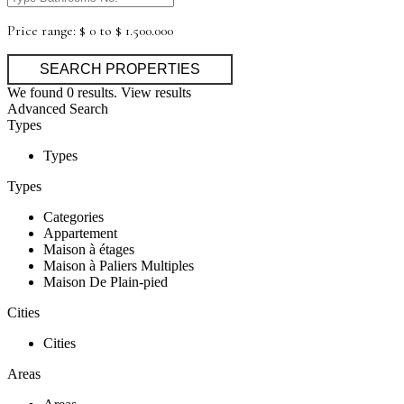
Price range:
$ 0 to $ 1.500.000
We found
0
results.
View results
Advanced Search
Types
Types
Types
Categories
Appartement
Maison à étages
Maison à Paliers Multiples
Maison De Plain-pied
Cities
Cities
Areas