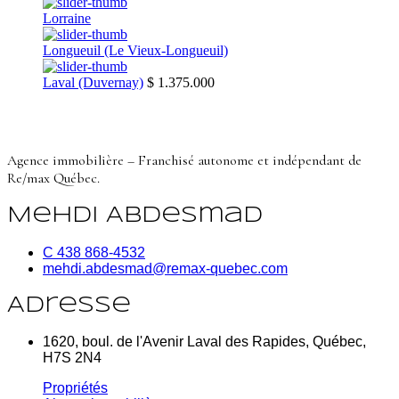
Lorraine
Longueuil (Le Vieux-Longueuil)
Laval (Duvernay)
$ 1.375.000
Agence immobilière – Franchisé autonome et indépendant de
Re/max Québec.
Mehdi Abdesmad
C 438 868-4532
mehdi.abdesmad@remax-quebec.com
Adresse
1620, boul. de l'Avenir Laval des Rapides, Québec,
H7S 2N4
Propriétés