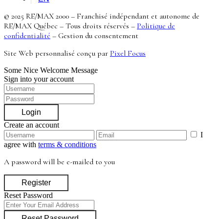
© 2025 RE/MAX 2000 – Franchisé indépendant et autonome de
RE/MAX Québec – Tous droits réservés –
Politique de
confidentialité
–
Gestion du consentement
Site Web personnalisé conçu par
Pixel Focus
Some Nice Welcome Message
Sign into your account
Login
Create an account
I
agree with
terms & conditions
A password will be e-mailed to you
Register
Reset Password
Reset Password