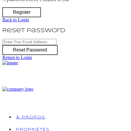
Register
Back to Login
Reset Password
Reset Password
Return to Login
À PROPOS
PROPRIÉTÉS