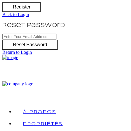
Register
Back to Login
Reset Password
Reset Password
Return to Login
À PROPOS
PROPRIÉTÉS