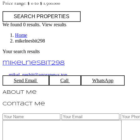
Price range:
$ 0 to $ 1.500.000
We found
0
results.
View results
Home
mikelnesbit298
Your search results
mikelnesbit298
mikel_nesbit@agoranews.top
Send Email
Call
WhatsApp
About Me
Contact Me