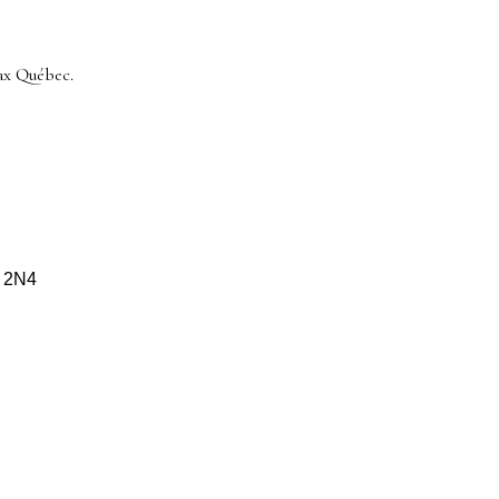
ax Québec.
S 2N4