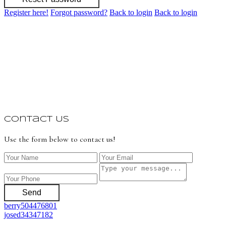
Register here!
Forgot password?
Back to login
Back to login
Contact Us
Use the form below to contact us!
Send
berry504476801
josed34347182