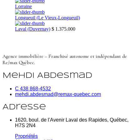
Lorraine
Longueuil (Le Vieux-Longueuil)
Laval (Duvernay)
$ 1.375.000
Agence immobilière – Franchisé autonome et indépendant de
Re/max Québec.
Mehdi Abdesmad
C 438 868-4532
mehdi.abdesmad@remax-quebec.com
Adresse
1620, boul. de l'Avenir Laval des Rapides, Québec,
H7S 2N4
Propriétés