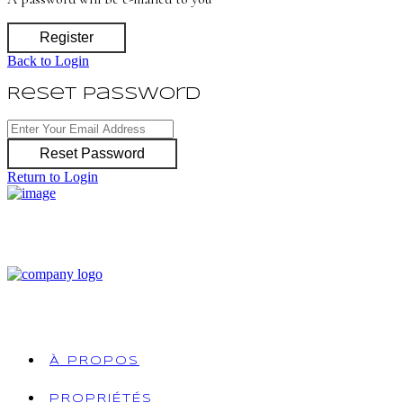
Register
Back to Login
Reset Password
Reset Password
Return to Login
À PROPOS
PROPRIÉTÉS