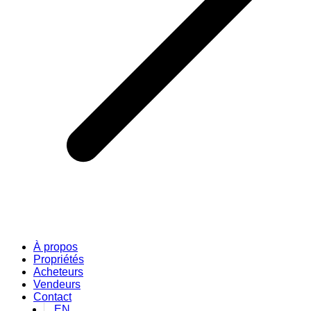
À propos
Propriétés
Acheteurs
Vendeurs
Contact
EN