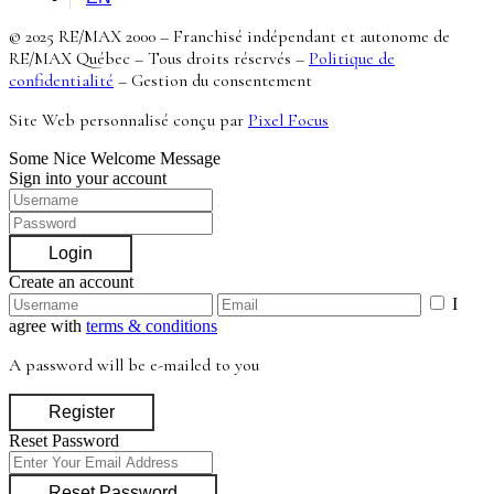
© 2025 RE/MAX 2000 – Franchisé indépendant et autonome de
RE/MAX Québec – Tous droits réservés –
Politique de
confidentialité
–
Gestion du consentement
Site Web personnalisé conçu par
Pixel Focus
Some Nice Welcome Message
Sign into your account
Login
Create an account
I
agree with
terms & conditions
A password will be e-mailed to you
Register
Reset Password
Reset Password