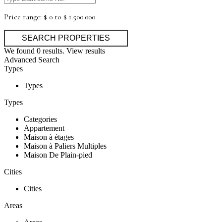
Price range:
$ 0 to $ 1.500.000
We found
0
results.
View results
Advanced Search
Types
Types
Types
Categories
Appartement
Maison à étages
Maison à Paliers Multiples
Maison De Plain-pied
Cities
Cities
Areas