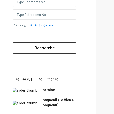
$ 0 to $ 1.500.000
Price range:
Recherche
Latest Listings
Lorraine
Longueuil (Le Vieux-
Longueuil)