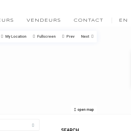
EURS
VENDEURS
CONTACT
EN
My Location
Fullscreen
Prev
Next
open map