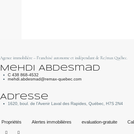
Agence immobilière – Franchisé autonome et indépendant de Re/max Québec.
Mehdi Abdesmad
C 438 868-4532
mehdi.abdesmad@remax-quebec.com
Adresse
1620, boul. de l'Avenir Laval des Rapides, Québec, H7S 2N4
Propriétés
Alertes immobilières
evaluation-gratuite
Cal