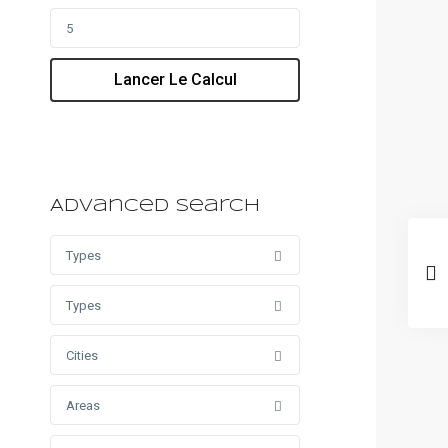
Lancer Le Calcul
Advanced Search
Types
Types
Cities
Areas