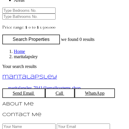
Areas
Price range:
$ 0 to $ 1.500.000
Search Properties
we found
0
results
Home
maritalapsley
Your search results
maritalapsley
maritalapsley-7041@emailsystems.shop
Send Email
Call
WhatsApp
About Me
Contact Me