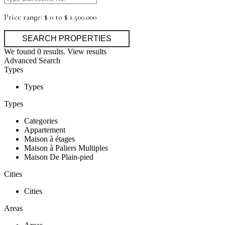
Price range:
$ 0 to $ 1.500.000
We found
0
results.
View results
Advanced Search
Types
Types
Types
Categories
Appartement
Maison à étages
Maison à Paliers Multiples
Maison De Plain-pied
Cities
Cities
Areas