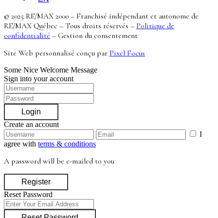
© 2025 RE/MAX 2000 – Franchisé indépendant et autonome de
RE/MAX Québec – Tous droits réservés –
Politique de
confidentialité
–
Gestion du consentement
Site Web personnalisé conçu par
Pixel Focus
Some Nice Welcome Message
Sign into your account
Login
Create an account
I
agree with
terms & conditions
A password will be e-mailed to you
Register
Reset Password
Reset Password