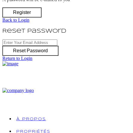
Register
Back to Login
Reset Password
Reset Password
Return to Login
À PROPOS
PROPRIÉTÉS