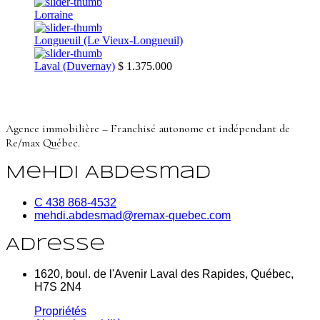
Lorraine
Longueuil (Le Vieux-Longueuil)
Laval (Duvernay)
$ 1.375.000
Agence immobilière – Franchisé autonome et indépendant de
Re/max Québec.
Mehdi Abdesmad
C 438 868-4532
mehdi.abdesmad@remax-quebec.com
Adresse
1620, boul. de l'Avenir Laval des Rapides, Québec,
H7S 2N4
Propriétés