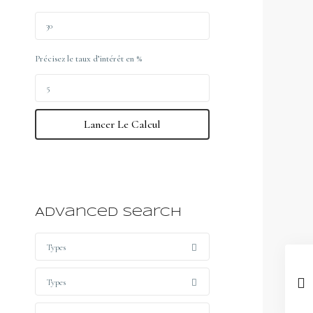
Précisez le taux d’intérêt en %
Lancer Le Calcul
Advanced Search
Types
Types