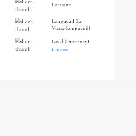
Lorraine
Longueuil (Le
Vieux-Longueuil)
Laval (Duvernay)
$ 1.375.000