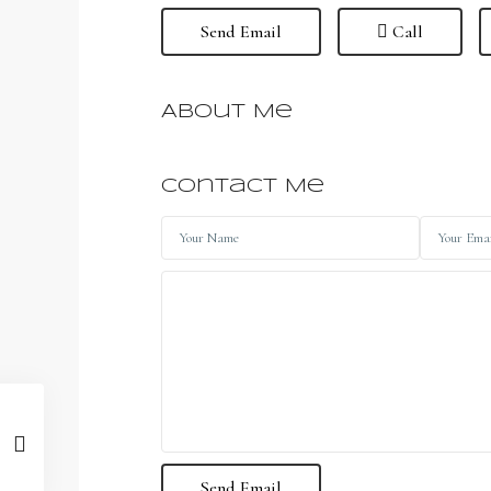
Send Email
Call
About Me
Contact Me