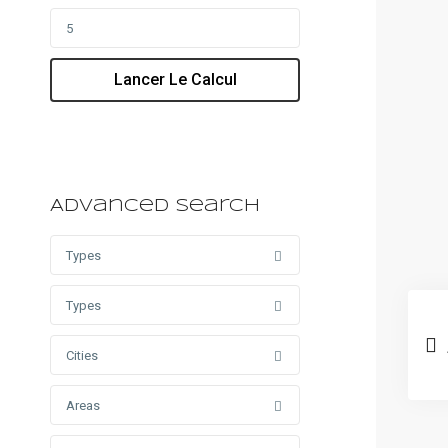
Lancer Le Calcul
Advanced Search
Types
Types
Cities
Areas