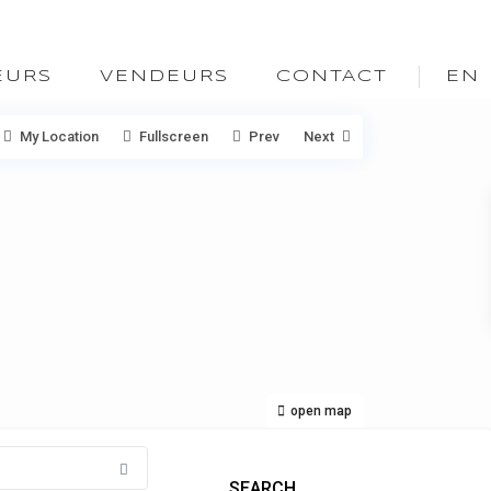
EURS
VENDEURS
CONTACT
EN
My Location
Fullscreen
Prev
Next
open map