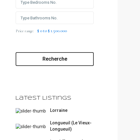
$ 0 to $ 1.500.000
Price range:
Recherche
Latest Listings
Lorraine
Longueuil (Le Vieux-
Longueuil)