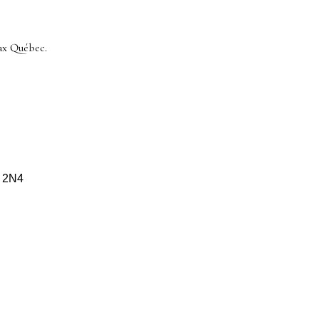
ax Québec.
S 2N4