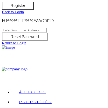
Register
Back to Login
Reset Password
Reset Password
Return to Login
À PROPOS
PROPRIÉTÉS