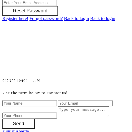
Reset Password
Register here!
Forgot password?
Back to login
Back to login
Contact Us
Use the form below to contact us!
Send
augustushartle