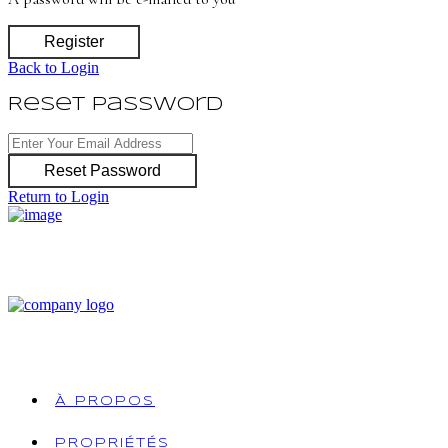
Register
Back to Login
Reset Password
Reset Password
Return to Login
À PROPOS
PROPRIÉTÉS