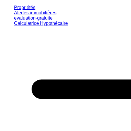
Propriétés
Alertes immobilières
evaluation-gratuite
Calculatrice Hypothécaire