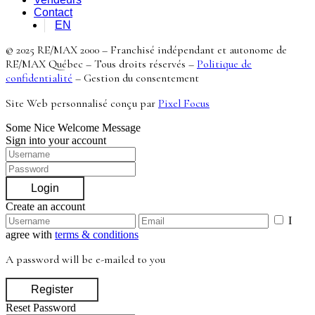
Contact
EN
© 2025 RE/MAX 2000 – Franchisé indépendant et autonome de
RE/MAX Québec – Tous droits réservés –
Politique de
confidentialité
–
Gestion du consentement
Site Web personnalisé conçu par
Pixel Focus
Some Nice Welcome Message
Sign into your account
Login
Create an account
I
agree with
terms & conditions
A password will be e-mailed to you
Register
Reset Password