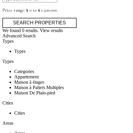
Price range:
$ 0 to $ 1.500.000
We found
0
results.
View results
Advanced Search
Types
Types
Types
Categories
Appartement
Maison à étages
Maison à Paliers Multiples
Maison De Plain-pied
Cities
Cities
Areas