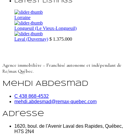
Latest Listings
Lorraine
Longueuil (Le Vieux-Longueuil)
Laval (Duvernay)
$ 1.375.000
Agence immobilière – Franchisé autonome et indépendant de
Re/max Québec.
Mehdi Abdesmad
C 438 868-4532
mehdi.abdesmad@remax-quebec.com
Adresse
1620, boul. de l'Avenir Laval des Rapides, Québec,
H7S 2N4