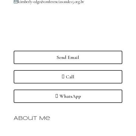
kimberly-edge@conferenciasaude15.org.br
Send Email
Call
WhatsApp
About Me