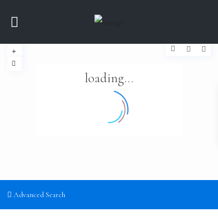
loading...
Advanced Search