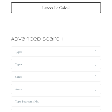
Lancer Le Calcul
Advanced Search
Types
Types
Cities
Areas