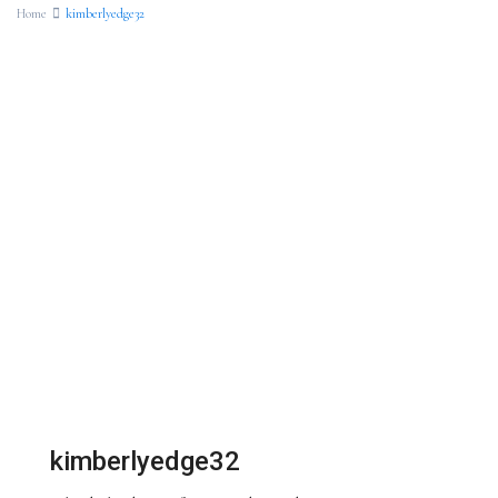
Home
kimberlyedge32
kimberlyedge32