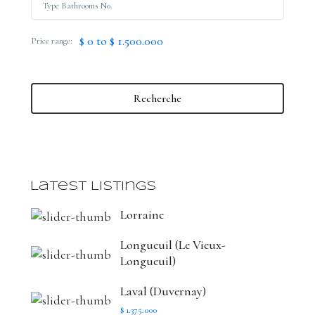
$ 0 to $ 1.500.000
Price range:
Recherche
Latest Listings
Lorraine
Longueuil (Le Vieux-
Longueuil)
Laval (Duvernay)
$ 1.375.000