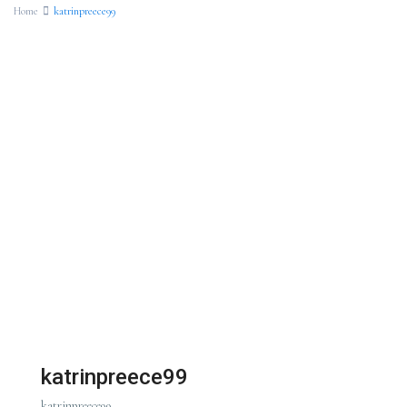
Home
katrinpreece99
katrinpreece99
katrinpreece99