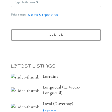
$ 0 to $ 1.500.000
Price range:
Recherche
Latest Listings
Lorraine
Longueuil (Le Vieux-
Longueuil)
Laval (Duvernay)
$ 1.375.000