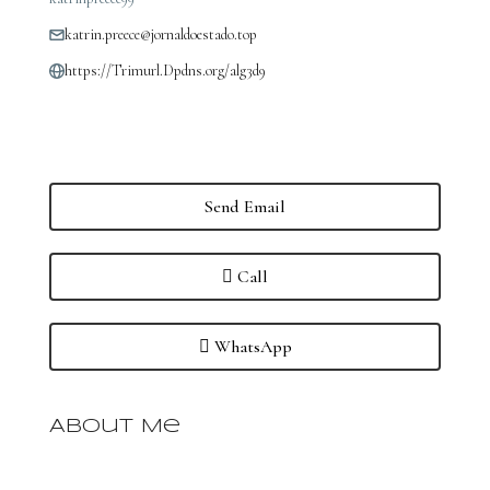
katrin.preece@jornaldoestado.top
https://Trimurl.Dpdns.org/alg3d9
Send Email
Call
WhatsApp
About Me