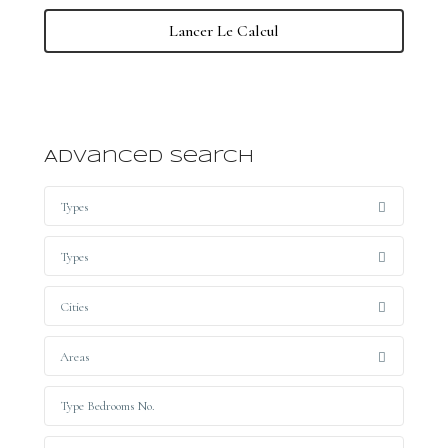
Lancer Le Calcul
Advanced Search
Types
Types
Cities
Areas