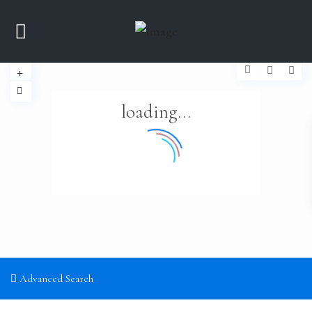
loading...
Advanced Search