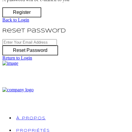
Register
Back to Login
Reset Password
Reset Password
Return to Login
À PROPOS
PROPRIÉTÉS