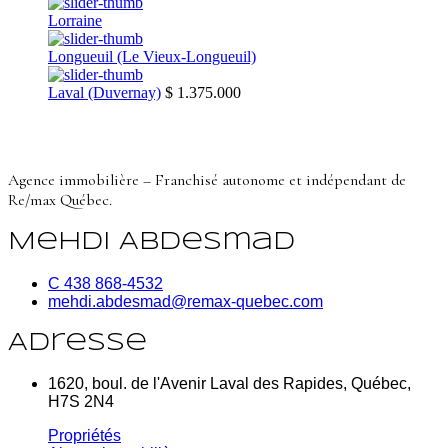
Lorraine
Longueuil (Le Vieux-Longueuil)
Laval (Duvernay)
$ 1.375.000
Agence immobilière – Franchisé autonome et indépendant de
Re/max Québec.
Mehdi Abdesmad
C 438 868-4532
mehdi.abdesmad@remax-quebec.com
Adresse
1620, boul. de l'Avenir Laval des Rapides, Québec,
H7S 2N4
Propriétés