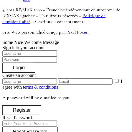
© 2025 RE/MAX 2000 – Franchisé indépendant et autonome de
RE/MAX Québec – Tous droits réservés –
Politique de
confidentialité
–
Gestion du consentement
Site Web personnalisé conçu par
Pixel Focus
Some Nice Welcome Message
Sign into your account
Login
Create an account
I
agree with
terms & conditions
A password will be e-mailed to you
Register
Reset Password
Reset Password