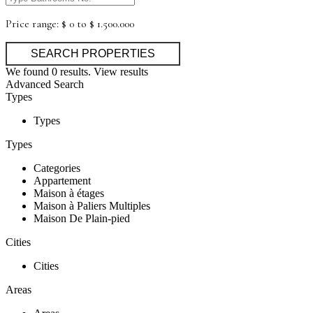
Price range:
$ 0 to $ 1.500.000
We found
0
results.
View results
Advanced Search
Types
Types
Types
Categories
Appartement
Maison à étages
Maison à Paliers Multiples
Maison De Plain-pied
Cities
Cities
Areas