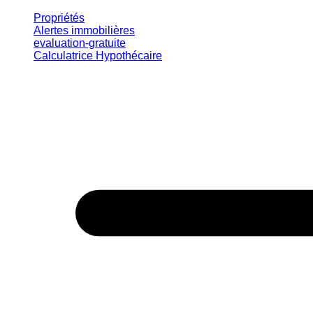
Propriétés
Alertes immobilières
evaluation-gratuite
Calculatrice Hypothécaire