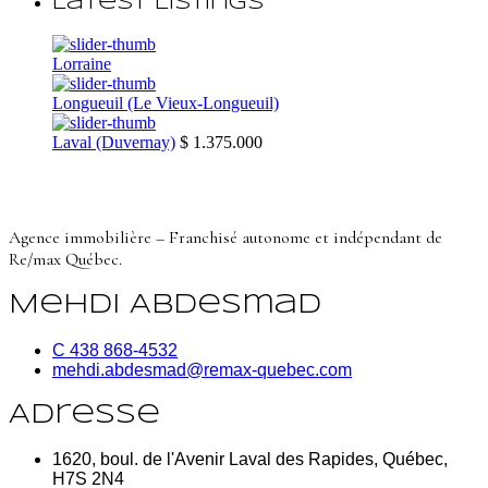
Latest Listings
Lorraine
Longueuil (Le Vieux-Longueuil)
Laval (Duvernay)
$ 1.375.000
Agence immobilière – Franchisé autonome et indépendant de
Re/max Québec.
Mehdi Abdesmad
C 438 868-4532
mehdi.abdesmad@remax-quebec.com
Adresse
1620, boul. de l'Avenir Laval des Rapides, Québec,
H7S 2N4