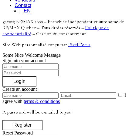
Contact
EN
© 2025 RE/MAX 2000 – Franchisé indépendant et autonome de
RE/MAX Québec – Tous droits réservés –
Politique de
confidentialité
–
Gestion du consentement
Site Web personnalisé conçu par
Pixel Focus
Some Nice Welcome Message
Sign into your account
Login
Create an account
I
agree with
terms & conditions
A password will be e-mailed to you
Register
Reset Password