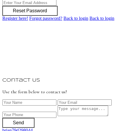
Reset Password
Register here!
Forgot password?
Back to login
Back to login
Contact Us
Use the form below to contact us!
Send
brian79d298044