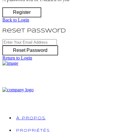
Register
Back to Login
Reset Password
Reset Password
Return to Login
À PROPOS
PROPRIÉTÉS