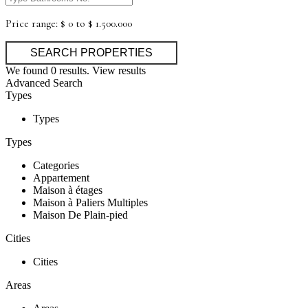
Price range:
$ 0 to $ 1.500.000
We found
0
results.
View results
Advanced Search
Types
Types
Types
Categories
Appartement
Maison à étages
Maison à Paliers Multiples
Maison De Plain-pied
Cities
Cities
Areas