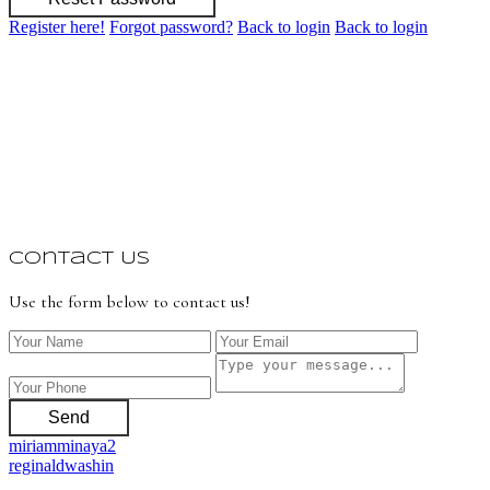
Register here!
Forgot password?
Back to login
Back to login
Contact Us
Use the form below to contact us!
Send
miriamminaya2
reginaldwashin