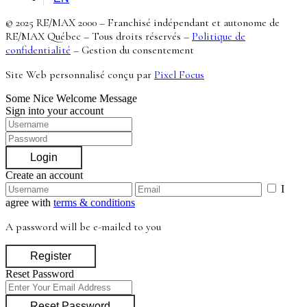
© 2025 RE/MAX 2000 – Franchisé indépendant et autonome de
RE/MAX Québec – Tous droits réservés –
Politique de
confidentialité
–
Gestion du consentement
Site Web personnalisé conçu par
Pixel Focus
Some Nice Welcome Message
Sign into your account
Login
Create an account
I
agree with
terms & conditions
A password will be e-mailed to you
Register
Reset Password
Reset Password