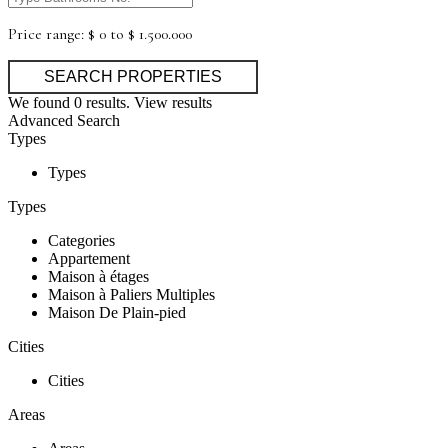
Price range:
$ 0 to $ 1.500.000
We found
0
results.
View results
Advanced Search
Types
Types
Types
Categories
Appartement
Maison à étages
Maison à Paliers Multiples
Maison De Plain-pied
Cities
Cities
Areas