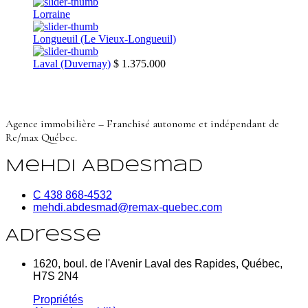
Lorraine
Longueuil (Le Vieux-Longueuil)
Laval (Duvernay)
$ 1.375.000
Agence immobilière – Franchisé autonome et indépendant de
Re/max Québec.
Mehdi Abdesmad
C 438 868-4532
mehdi.abdesmad@remax-quebec.com
Adresse
1620, boul. de l'Avenir Laval des Rapides, Québec,
H7S 2N4
Propriétés