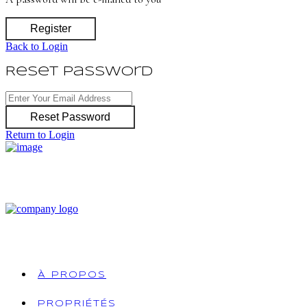
Register
Back to Login
Reset Password
Reset Password
Return to Login
À PROPOS
PROPRIÉTÉS