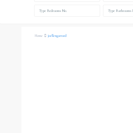
Home
joellengarrard