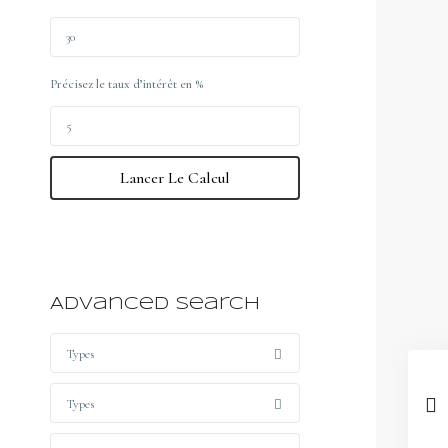
Précisez le taux d’intérêt en %
Lancer Le Calcul
Advanced Search
Types
Types