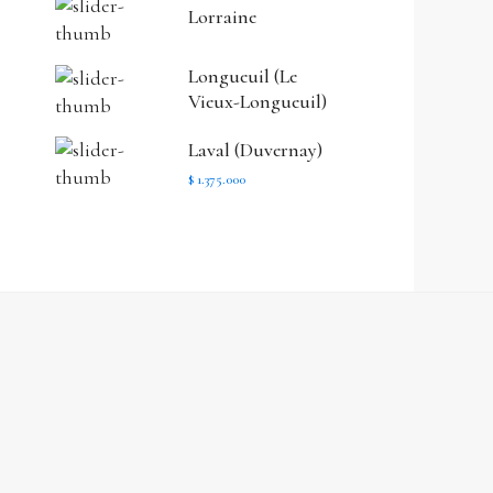
Lorraine
Longueuil (Le
Vieux-Longueuil)
Laval (Duvernay)
$ 1.375.000