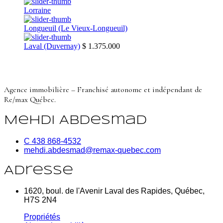
Lorraine
Longueuil (Le Vieux-Longueuil)
Laval (Duvernay)
$ 1.375.000
Agence immobilière – Franchisé autonome et indépendant de
Re/max Québec.
Mehdi Abdesmad
C 438 868-4532
mehdi.abdesmad@remax-quebec.com
Adresse
1620, boul. de l'Avenir Laval des Rapides, Québec,
H7S 2N4
Propriétés