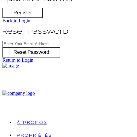
Register
Back to Login
Reset Password
Reset Password
Return to Login
À PROPOS
PROPRIÉTÉS