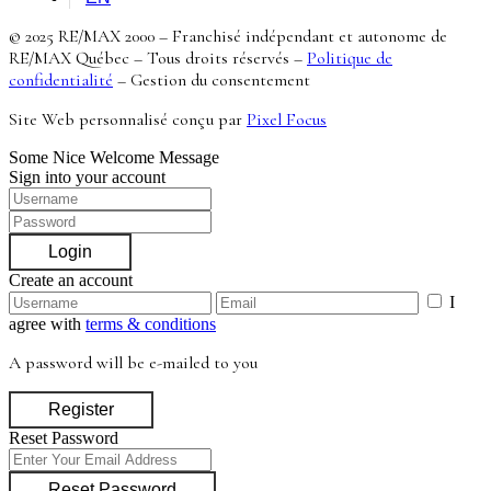
© 2025 RE/MAX 2000 – Franchisé indépendant et autonome de
RE/MAX Québec – Tous droits réservés –
Politique de
confidentialité
–
Gestion du consentement
Site Web personnalisé conçu par
Pixel Focus
Some Nice Welcome Message
Sign into your account
Login
Create an account
I
agree with
terms & conditions
A password will be e-mailed to you
Register
Reset Password
Reset Password