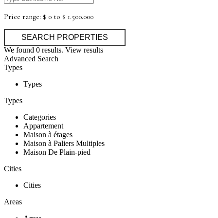
Price range:
$ 0 to $ 1.500.000
We found
0
results.
View results
Advanced Search
Types
Types
Types
Categories
Appartement
Maison à étages
Maison à Paliers Multiples
Maison De Plain-pied
Cities
Cities
Areas