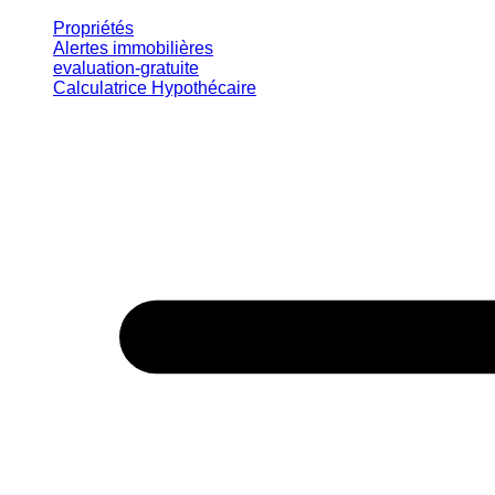
Propriétés
Alertes immobilières
evaluation-gratuite
Calculatrice Hypothécaire