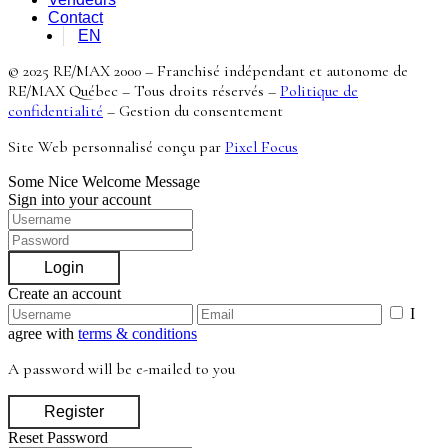
Contact
EN
© 2025 RE/MAX 2000 – Franchisé indépendant et autonome de
RE/MAX Québec – Tous droits réservés –
Politique de
confidentialité
–
Gestion du consentement
Site Web personnalisé conçu par
Pixel Focus
Some Nice Welcome Message
Sign into your account
Login
Create an account
I
agree with
terms & conditions
A password will be e-mailed to you
Register
Reset Password