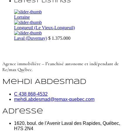
Latest Listings
Lorraine
Longueuil (Le Vieux-Longueuil)
Laval (Duvernay)
$ 1.375.000
Agence immobilière – Franchisé autonome et indépendant de
Re/max Québec.
Mehdi Abdesmad
C 438 868-4532
mehdi.abdesmad@remax-quebec.com
Adresse
1620, boul. de l'Avenir Laval des Rapides, Québec,
H7S 2N4