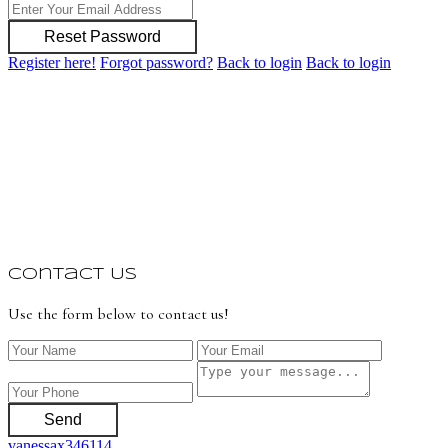
Reset Password
Register here!
Forgot password?
Back to login
Back to login
Contact Us
Use the form below to contact us!
Send
vanessax346114