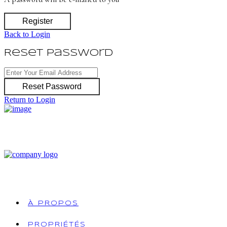
Register
Back to Login
Reset Password
Reset Password
Return to Login
À PROPOS
PROPRIÉTÉS