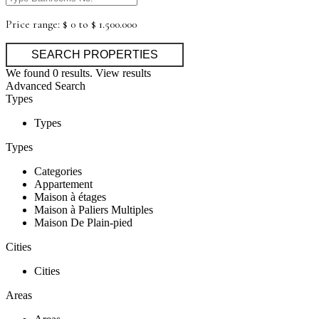
Price range:
$ 0 to $ 1.500.000
We found
0
results.
View results
Advanced Search
Types
Types
Types
Categories
Appartement
Maison à étages
Maison à Paliers Multiples
Maison De Plain-pied
Cities
Cities
Areas