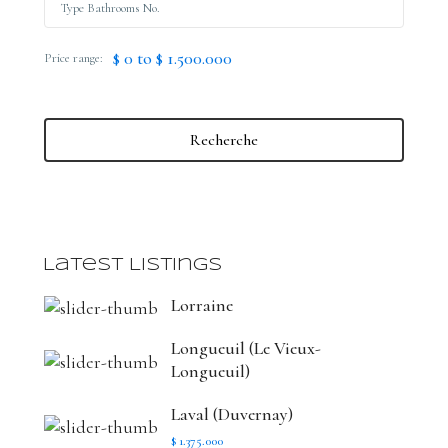
$ 0 to $ 1.500.000
Price range:
Recherche
Latest Listings
Lorraine
Longueuil (Le Vieux-
Longueuil)
Laval (Duvernay)
$ 1.375.000