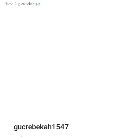
Home
gucrebekah1547
gucrebekah1547