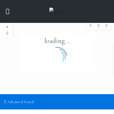
loading...
Advanced Search