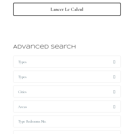
Lancer Le Calcul
Advanced Search
Types
Types
Cities
Areas