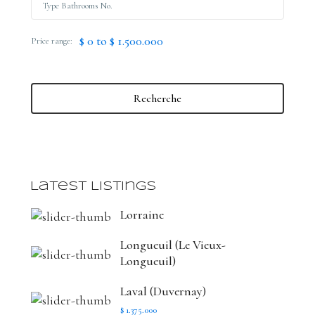
$ 0 to $ 1.500.000
Price range:
Recherche
Latest Listings
Lorraine
Longueuil (Le Vieux-
Longueuil)
Laval (Duvernay)
$ 1.375.000