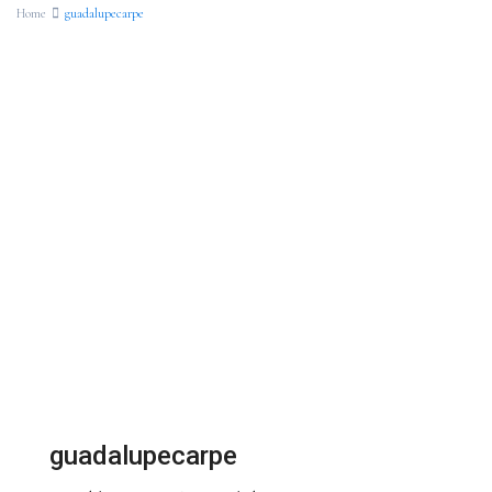
Home
guadalupecarpe
guadalupecarpe