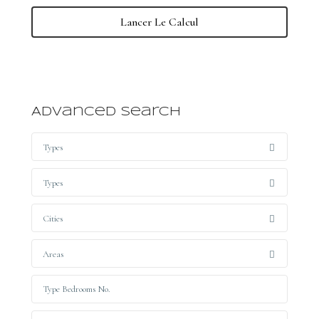
Lancer Le Calcul
Advanced Search
Types
Types
Cities
Areas