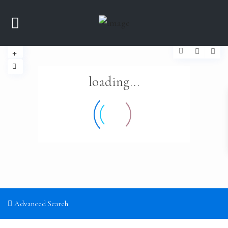
loading...
Advanced Search