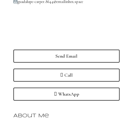
guadalupe-carper.8644@emailinbox.space
Send Email
Call
WhatsApp
About Me