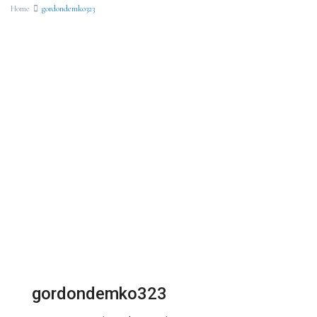
Home
gordondemko323
gordondemko323