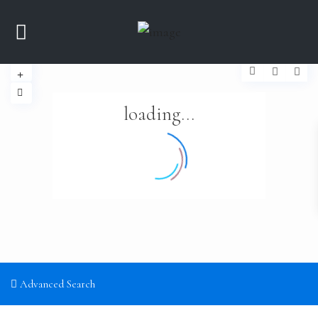
loading...
Advanced Search