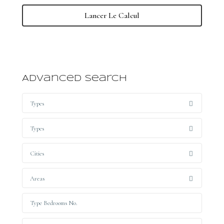
Lancer Le Calcul
Advanced Search
Types
Types
Cities
Areas