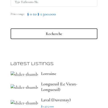
$ 0 to $ 1.500.000
Price range:
Recherche
Latest Listings
Lorraine
Longueuil (Le Vieux-
Longueuil)
Laval (Duvernay)
$ 1.375.000