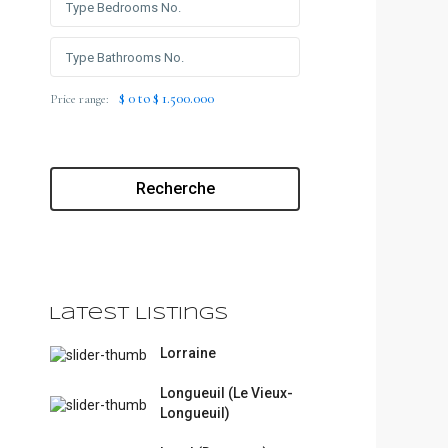
$ 0 to $ 1.500.000
Price range:
Recherche
Latest Listings
Lorraine
Longueuil (Le Vieux-
Longueuil)