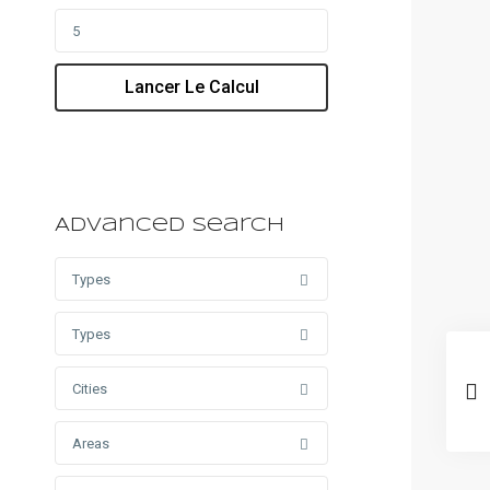
Lancer Le Calcul
Advanced Search
Types
Types
Cities
Areas