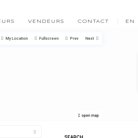
EURS
VENDEURS
CONTACT
EN
My Location
Fullscreen
Prev
Next
open map