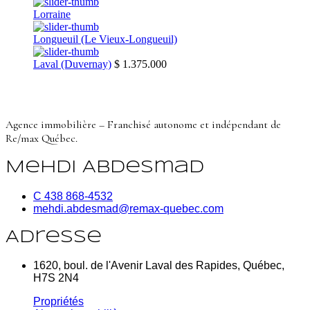
Lorraine
Longueuil (Le Vieux-Longueuil)
Laval (Duvernay)
$ 1.375.000
Agence immobilière – Franchisé autonome et indépendant de
Re/max Québec.
Mehdi Abdesmad
C 438 868-4532
mehdi.abdesmad@remax-quebec.com
Adresse
1620, boul. de l'Avenir Laval des Rapides, Québec,
H7S 2N4
Propriétés