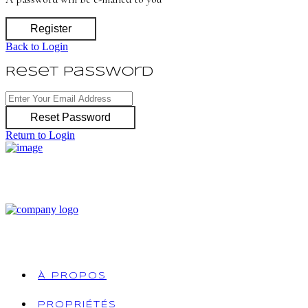
Register
Back to Login
Reset Password
Reset Password
Return to Login
À PROPOS
PROPRIÉTÉS