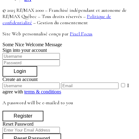
© 2025 RE/MAX 2000 – Franchisé indépendant et autonome de
RE/MAX Québec – Tous droits réservés –
Politique de
confidentialité
–
Gestion du consentement
Site Web personnalisé conçu par
Pixel Focus
Some Nice Welcome Message
Sign into your account
Login
Create an account
I
agree with
terms & conditions
A password will be e-mailed to you
Register
Reset Password
Reset Password