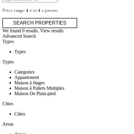
Price range:
$ 0 to $ 1.500.000
We found
0
results.
View results
Advanced Search
Types
Types
Types
Categories
Appartement
Maison à étages
Maison à Paliers Multiples
Maison De Plain-pied
Cities
Cities
Areas