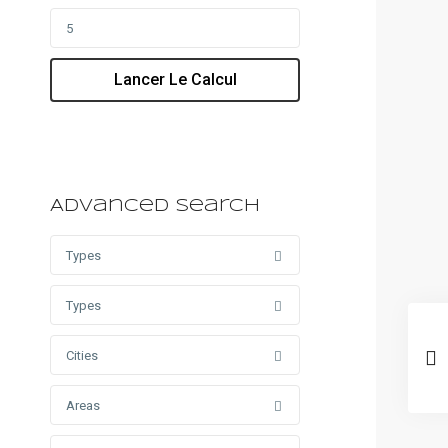
Lancer Le Calcul
Advanced Search
Types
Types
Cities
Areas