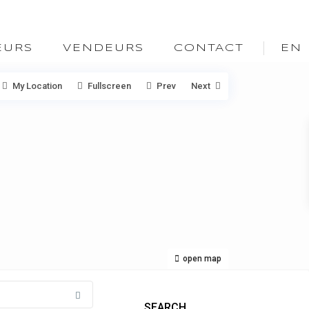
EURS
VENDEURS
CONTACT
EN
My Location
Fullscreen
Prev
Next
open map