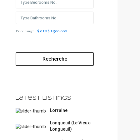
$ 0 to $ 1.500.000
Price range:
Recherche
Latest Listings
Lorraine
Longueuil (Le Vieux-
Longueuil)