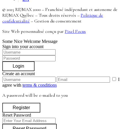
© 2025 RE/MAX 2000 – Franchisé indépendant et autonome de
RE/MAX Québec – Tous droits réservés –
Politique de
confidentialité
–
Gestion du consentement
Site Web personnalisé conçu par
Pixel Focus
Some Nice Welcome Message
Sign into your account
Login
Create an account
I
agree with
terms & conditions
A password will be e-mailed to you
Register
Reset Password
Reset Password