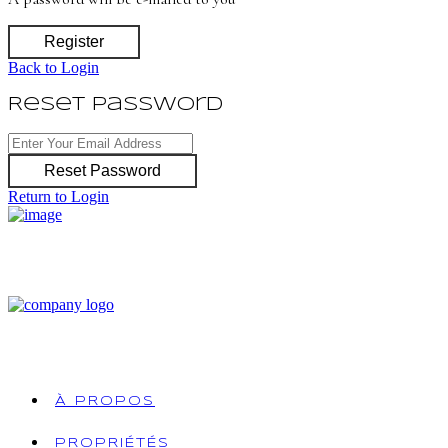
Register
Back to Login
Reset Password
Reset Password
Return to Login
À PROPOS
PROPRIÉTÉS