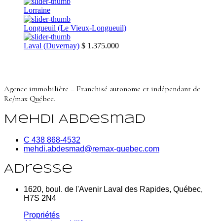
Lorraine
Longueuil (Le Vieux-Longueuil)
Laval (Duvernay)
$ 1.375.000
Agence immobilière – Franchisé autonome et indépendant de
Re/max Québec.
Mehdi Abdesmad
C 438 868-4532
mehdi.abdesmad@remax-quebec.com
Adresse
1620, boul. de l'Avenir Laval des Rapides, Québec,
H7S 2N4
Propriétés