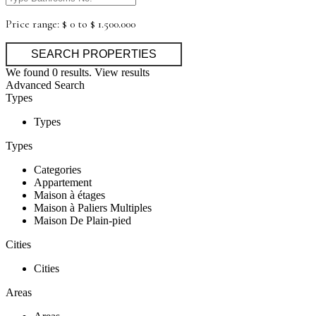
Price range:
$ 0 to $ 1.500.000
We found
0
results.
View results
Advanced Search
Types
Types
Types
Categories
Appartement
Maison à étages
Maison à Paliers Multiples
Maison De Plain-pied
Cities
Cities
Areas