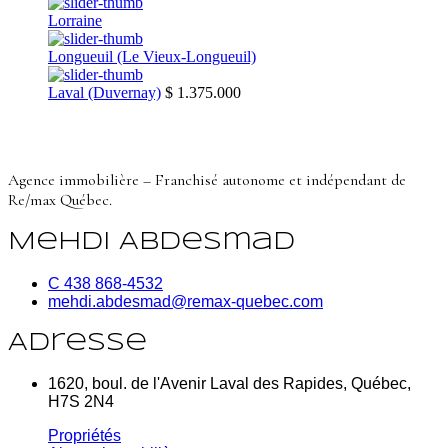
Lorraine
Longueuil (Le Vieux-Longueuil)
Laval (Duvernay)
$ 1.375.000
Agence immobilière – Franchisé autonome et indépendant de
Re/max Québec.
Mehdi Abdesmad
C 438 868-4532
mehdi.abdesmad@remax-quebec.com
Adresse
1620, boul. de l'Avenir Laval des Rapides, Québec,
H7S 2N4
Propriétés