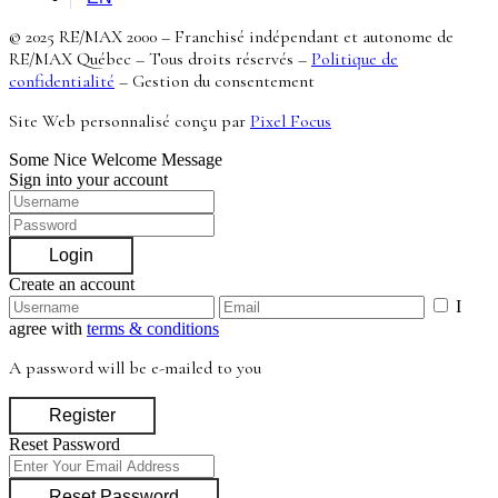
© 2025 RE/MAX 2000 – Franchisé indépendant et autonome de
RE/MAX Québec – Tous droits réservés –
Politique de
confidentialité
–
Gestion du consentement
Site Web personnalisé conçu par
Pixel Focus
Some Nice Welcome Message
Sign into your account
Login
Create an account
I
agree with
terms & conditions
A password will be e-mailed to you
Register
Reset Password
Reset Password