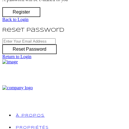
Register
Back to Login
Reset Password
Reset Password
Return to Login
À PROPOS
PROPRIÉTÉS