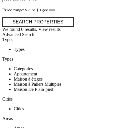
Price range:
$ 0 to $ 1.500.000
We found
0
results.
View results
Advanced Search
Types
Types
Types
Categories
Appartement
Maison à étages
Maison à Paliers Multiples
Maison De Plain-pied
Cities
Cities
Areas