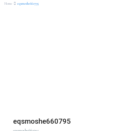
Home
eqsmoshe660795
eqsmoshe660795
eqsmoshe660795