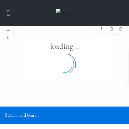
loading...
Advanced Search