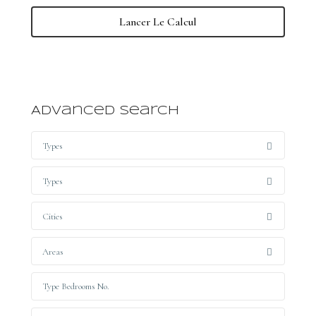
Lancer Le Calcul
Advanced Search
Types
Types
Cities
Areas