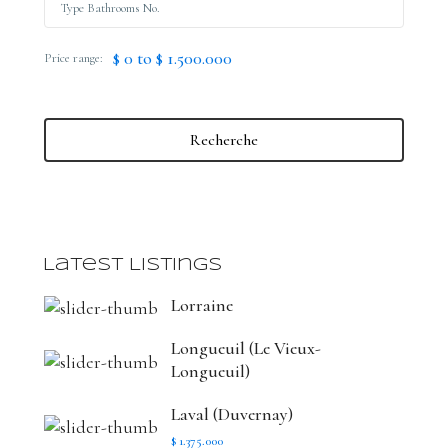
$ 0 to $ 1.500.000
Price range:
Recherche
Latest Listings
Lorraine
Longueuil (Le Vieux-
Longueuil)
Laval (Duvernay)
$ 1.375.000