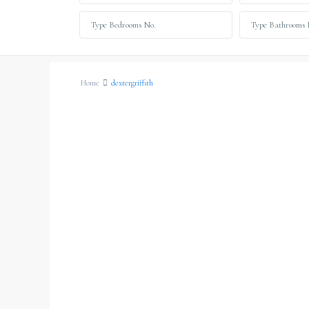
Home
dextergriffith