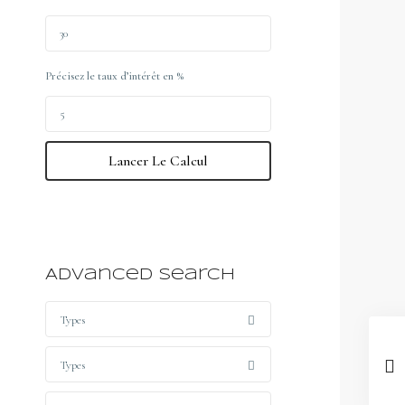
Précisez le taux d’intérêt en %
Lancer Le Calcul
Advanced Search
Types
Types