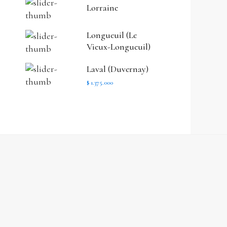
Lorraine
Longueuil (Le
Vieux-Longueuil)
Laval (Duvernay)
$ 1.375.000