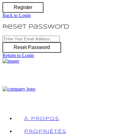
Register
Back to Login
Reset Password
Reset Password
Return to Login
À PROPOS
PROPRIÉTÉS