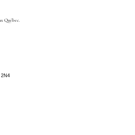
ax Québec.
S 2N4