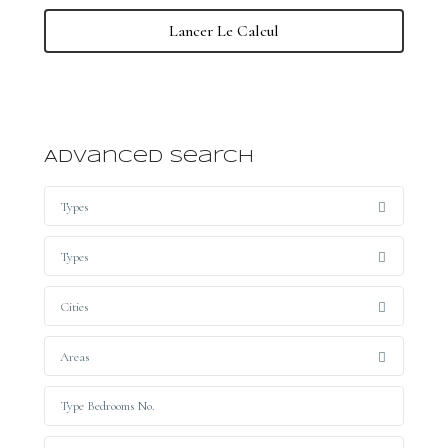
Lancer Le Calcul
Advanced Search
Types
Types
Cities
Areas