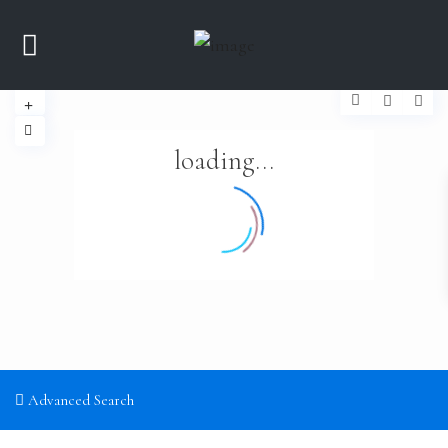
loading...
Advanced Search