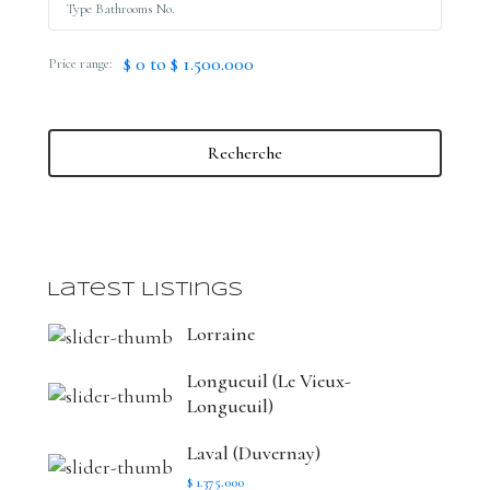
$ 0 to $ 1.500.000
Price range:
Recherche
Latest Listings
Lorraine
Longueuil (Le Vieux-
Longueuil)
Laval (Duvernay)
$ 1.375.000