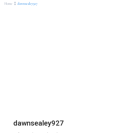
Home
dawnsealey927
dawnsealey927