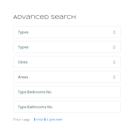
Advanced Search
Types
Types
Cities
Areas
$ 0 to $ 1.500.000
Price range: