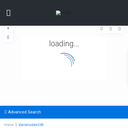
loading...
Advanced Search
Home
darrensalas240