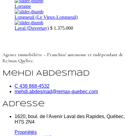
Lorraine
Longueuil (Le Vieux-Longueuil)
Laval (Duvernay)
$ 1.375.000
Agence immobilière – Franchisé autonome et indépendant de
Re/max Québec.
Mehdi Abdesmad
C 438 868-4532
mehdi.abdesmad@remax-quebec.com
Adresse
1620, boul. de l'Avenir Laval des Rapides, Québec,
H7S 2N4
Propriétés