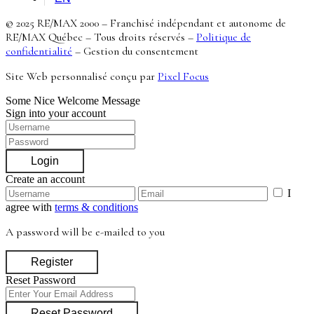
© 2025 RE/MAX 2000 – Franchisé indépendant et autonome de
RE/MAX Québec – Tous droits réservés –
Politique de
confidentialité
–
Gestion du consentement
Site Web personnalisé conçu par
Pixel Focus
Some Nice Welcome Message
Sign into your account
Login
Create an account
I
agree with
terms & conditions
A password will be e-mailed to you
Register
Reset Password
Reset Password