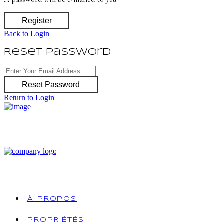
Register
Back to Login
Reset Password
Reset Password
Return to Login
À PROPOS
PROPRIÉTÉS