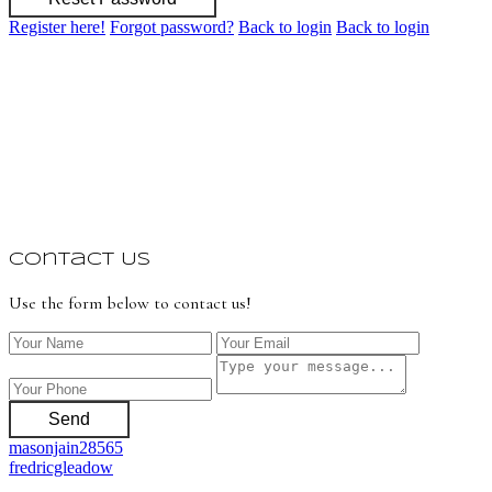
Register here!
Forgot password?
Back to login
Back to login
Contact Us
Use the form below to contact us!
Send
masonjain28565
fredricgleadow