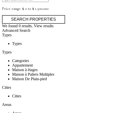
Price range:
$ 0 to $ 1.500.000
We found
0
results.
View results
Advanced Search
Types
Types
Types
Categories
Appartement
Maison à étages
Maison à Paliers Multiples
Maison De Plain-pied
Cities
Cities
Areas