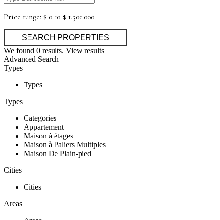
Price range:
$ 0 to $ 1.500.000
We found
0
results.
View results
Advanced Search
Types
Types
Types
Categories
Appartement
Maison à étages
Maison à Paliers Multiples
Maison De Plain-pied
Cities
Cities
Areas