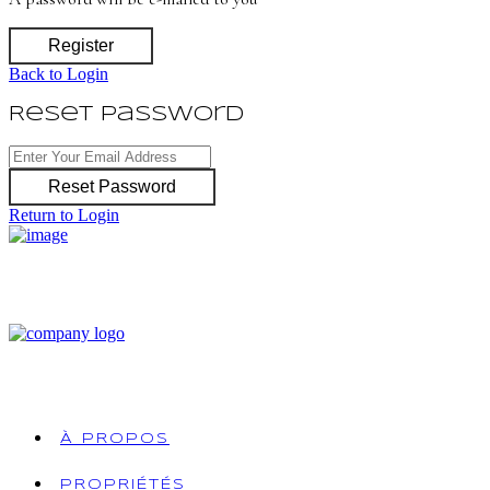
Register
Back to Login
Reset Password
Reset Password
Return to Login
À PROPOS
PROPRIÉTÉS