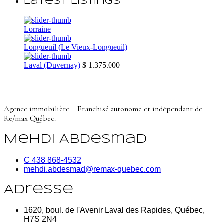
Latest Listings
Lorraine
Longueuil (Le Vieux-Longueuil)
Laval (Duvernay)
$ 1.375.000
Agence immobilière – Franchisé autonome et indépendant de
Re/max Québec.
Mehdi Abdesmad
C 438 868-4532
mehdi.abdesmad@remax-quebec.com
Adresse
1620, boul. de l'Avenir Laval des Rapides, Québec,
H7S 2N4