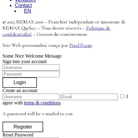
Contact
EN
© 2025 RE/MAX 2000 – Franchisé indépendant et autonome de
RE/MAX Québec – Tous droits réservés –
Politique de
confidentialité
–
Gestion du consentement
Site Web personnalisé conçu par
Pixel Focus
Some Nice Welcome Message
Sign into your account
Login
Create an account
I
agree with
terms & conditions
A password will be e-mailed to you
Register
Reset Password