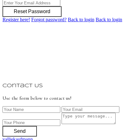
Reset Password
Register here!
Forgot password?
Back to login
Back to login
Contact Us
Use the form below to contact us!
Send
valliekaufmann