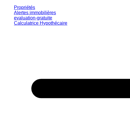
Propriétés
Alertes immobilières
evaluation-gratuite
Calculatrice Hypothécaire