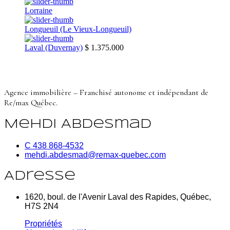
Lorraine
Longueuil (Le Vieux-Longueuil)
Laval (Duvernay)
$ 1.375.000
Agence immobilière – Franchisé autonome et indépendant de
Re/max Québec.
Mehdi Abdesmad
C 438 868-4532
mehdi.abdesmad@remax-quebec.com
Adresse
1620, boul. de l'Avenir Laval des Rapides, Québec,
H7S 2N4
Propriétés