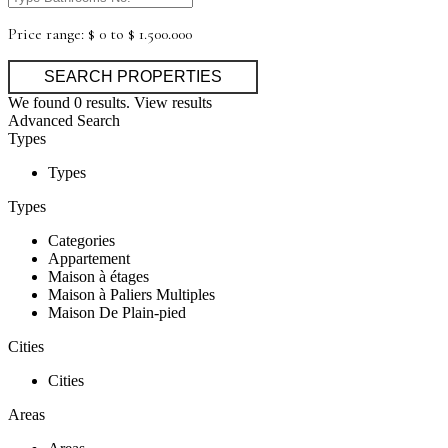
Price range:
$ 0 to $ 1.500.000
We found
0
results.
View results
Advanced Search
Types
Types
Types
Categories
Appartement
Maison à étages
Maison à Paliers Multiples
Maison De Plain-pied
Cities
Cities
Areas