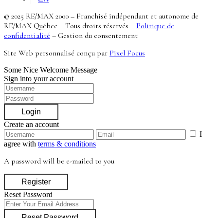
© 2025 RE/MAX 2000 – Franchisé indépendant et autonome de
RE/MAX Québec – Tous droits réservés –
Politique de
confidentialité
–
Gestion du consentement
Site Web personnalisé conçu par
Pixel Focus
Some Nice Welcome Message
Sign into your account
Login
Create an account
I
agree with
terms & conditions
A password will be e-mailed to you
Register
Reset Password
Reset Password