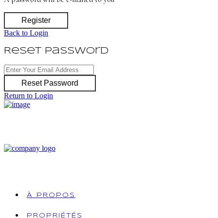
Register
Back to Login
Reset Password
Reset Password
Return to Login
À PROPOS
PROPRIÉTÉS