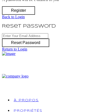
Register
Back to Login
Reset Password
Reset Password
Return to Login
À PROPOS
PROPRIÉTÉS