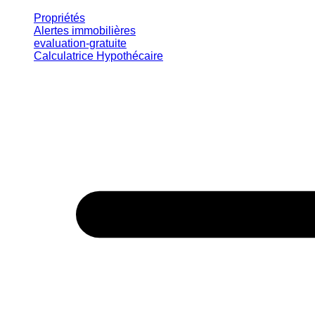
Propriétés
Alertes immobilières
evaluation-gratuite
Calculatrice Hypothécaire