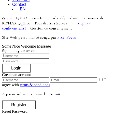
Contact
EN
© 2025 RE/MAX 2000 – Franchisé indépendant et autonome de
RE/MAX Québec – Tous droits réservés –
Politique de
confidentialité
–
Gestion du consentement
Site Web personnalisé conçu par
Pixel Focus
Some Nice Welcome Message
Sign into your account
Login
Create an account
I
agree with
terms & conditions
A password will be e-mailed to you
Register
Reset Password