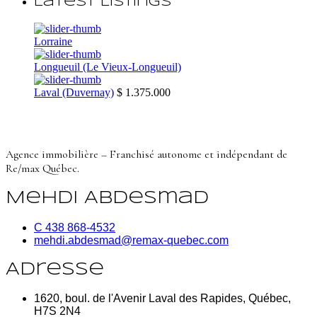
Latest Listings
Lorraine
Longueuil (Le Vieux-Longueuil)
Laval (Duvernay)
$ 1.375.000
Agence immobilière – Franchisé autonome et indépendant de
Re/max Québec.
Mehdi Abdesmad
C 438 868-4532
mehdi.abdesmad@remax-quebec.com
Adresse
1620, boul. de l'Avenir Laval des Rapides, Québec,
H7S 2N4