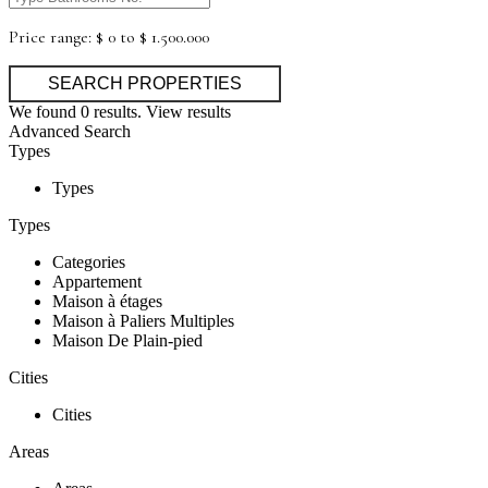
Price range:
$ 0 to $ 1.500.000
We found
0
results.
View results
Advanced Search
Types
Types
Types
Categories
Appartement
Maison à étages
Maison à Paliers Multiples
Maison De Plain-pied
Cities
Cities
Areas