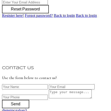
Reset Password
Register here!
Forgot password?
Back to login
Back to login
Contact Us
Use the form below to contact us!
Send
dietermcgahan3