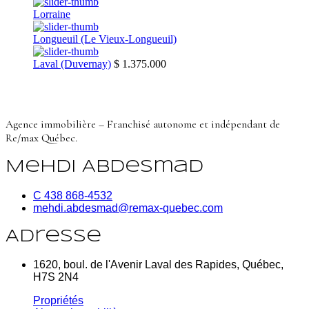
Lorraine
Longueuil (Le Vieux-Longueuil)
Laval (Duvernay)
$ 1.375.000
Agence immobilière – Franchisé autonome et indépendant de
Re/max Québec.
Mehdi Abdesmad
C 438 868-4532
mehdi.abdesmad@remax-quebec.com
Adresse
1620, boul. de l'Avenir Laval des Rapides, Québec,
H7S 2N4
Propriétés