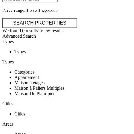
Price range:
$ 0 to $ 1.500.000
We found
0
results.
View results
Advanced Search
Types
Types
Types
Categories
Appartement
Maison à étages
Maison à Paliers Multiples
Maison De Plain-pied
Cities
Cities
Areas