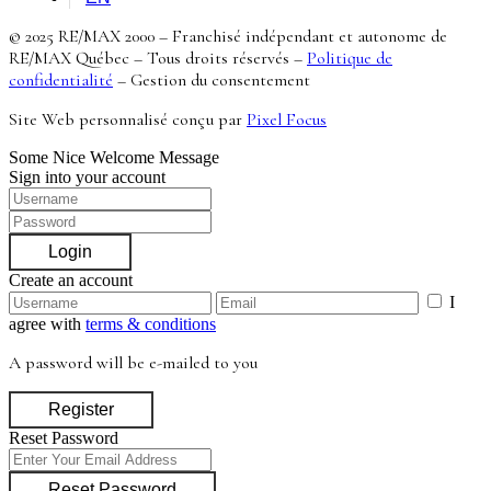
© 2025 RE/MAX 2000 – Franchisé indépendant et autonome de
RE/MAX Québec – Tous droits réservés –
Politique de
confidentialité
–
Gestion du consentement
Site Web personnalisé conçu par
Pixel Focus
Some Nice Welcome Message
Sign into your account
Login
Create an account
I
agree with
terms & conditions
A password will be e-mailed to you
Register
Reset Password
Reset Password