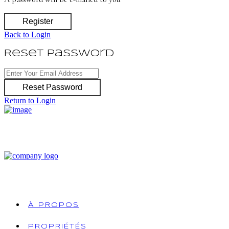
Register
Back to Login
Reset Password
Reset Password
Return to Login
À PROPOS
PROPRIÉTÉS