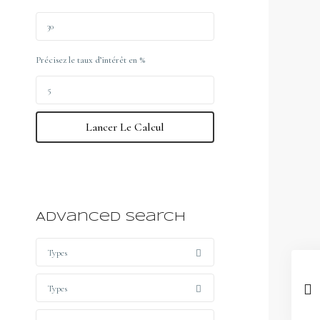
Précisez le taux d’intérêt en %
Lancer Le Calcul
Advanced Search
Types
Types