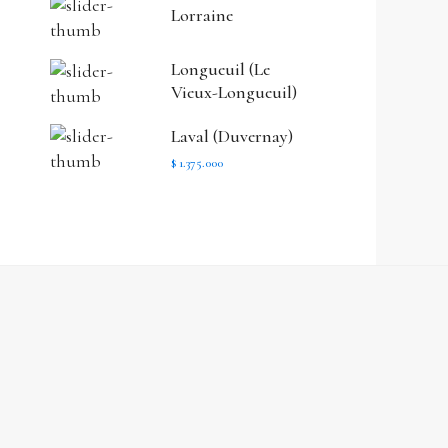
Lorraine
Longueuil (Le
Vieux-Longueuil)
Laval (Duvernay)
$ 1.375.000