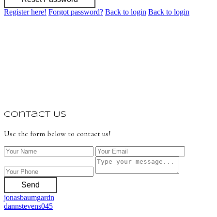
Register here!
Forgot password?
Back to login
Back to login
Contact Us
Use the form below to contact us!
Send
jonasbaumgardn
dannstevens045