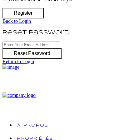
Register
Back to Login
Reset Password
Reset Password
Return to Login
À PROPOS
PROPRIÉTÉS