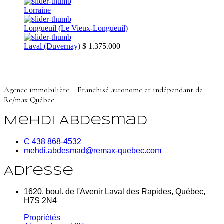
Lorraine
Longueuil (Le Vieux-Longueuil)
Laval (Duvernay)
$ 1.375.000
Agence immobilière – Franchisé autonome et indépendant de
Re/max Québec.
Mehdi Abdesmad
C 438 868-4532
mehdi.abdesmad@remax-quebec.com
Adresse
1620, boul. de l'Avenir Laval des Rapides, Québec,
H7S 2N4
Propriétés