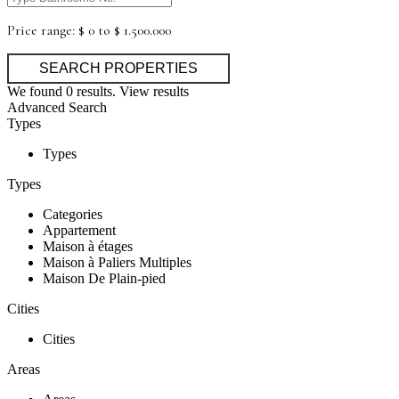
Price range:
$ 0 to $ 1.500.000
We found
0
results.
View results
Advanced Search
Types
Types
Types
Categories
Appartement
Maison à étages
Maison à Paliers Multiples
Maison De Plain-pied
Cities
Cities
Areas