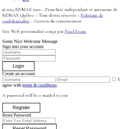
© 2025 RE/MAX 2000 – Franchisé indépendant et autonome de
RE/MAX Québec – Tous droits réservés –
Politique de
confidentialité
–
Gestion du consentement
Site Web personnalisé conçu par
Pixel Focus
Some Nice Welcome Message
Sign into your account
Login
Create an account
I
agree with
terms & conditions
A password will be e-mailed to you
Register
Reset Password
Reset Password