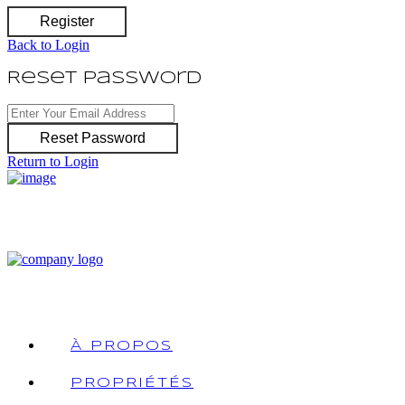
Register
Back to Login
Reset Password
Reset Password
Return to Login
À PROPOS
PROPRIÉTÉS