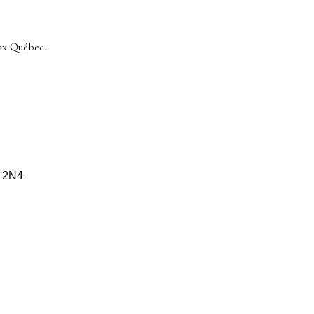
ax Québec.
S 2N4