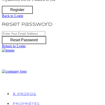
Register
Back to Login
Reset Password
Reset Password
Return to Login
À PROPOS
PROPRIÉTÉS