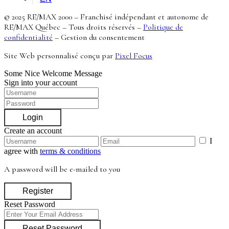
© 2025 RE/MAX 2000 – Franchisé indépendant et autonome de
RE/MAX Québec – Tous droits réservés –
Politique de
confidentialité
–
Gestion du consentement
Site Web personnalisé conçu par
Pixel Focus
Some Nice Welcome Message
Sign into your account
Login
Create an account
I
agree with
terms & conditions
A password will be e-mailed to you
Register
Reset Password
Reset Password