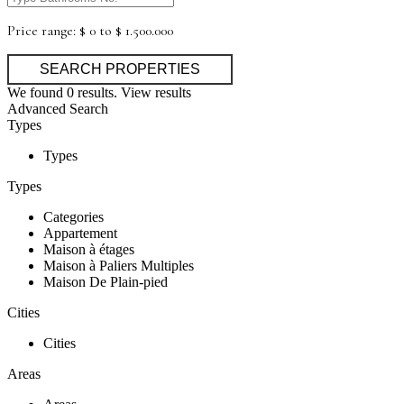
Price range:
$ 0 to $ 1.500.000
We found
0
results.
View results
Advanced Search
Types
Types
Types
Categories
Appartement
Maison à étages
Maison à Paliers Multiples
Maison De Plain-pied
Cities
Cities
Areas