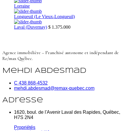
Lorraine
Longueuil (Le Vieux-Longueuil)
Laval (Duvernay)
$ 1.375.000
Agence immobilière – Franchisé autonome et indépendant de
Re/max Québec.
Mehdi Abdesmad
C 438 868-4532
mehdi.abdesmad@remax-quebec.com
Adresse
1620, boul. de l'Avenir Laval des Rapides, Québec,
H7S 2N4
Propriétés