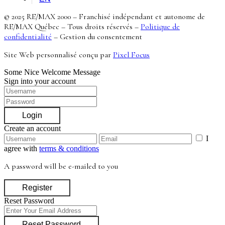
© 2025 RE/MAX 2000 – Franchisé indépendant et autonome de
RE/MAX Québec – Tous droits réservés –
Politique de
confidentialité
–
Gestion du consentement
Site Web personnalisé conçu par
Pixel Focus
Some Nice Welcome Message
Sign into your account
Login
Create an account
I
agree with
terms & conditions
A password will be e-mailed to you
Register
Reset Password
Reset Password