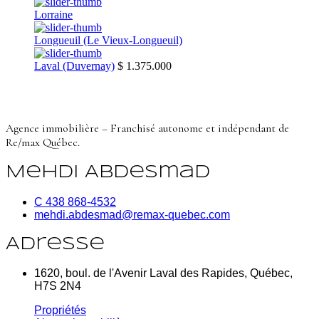
Lorraine
Longueuil (Le Vieux-Longueuil)
Laval (Duvernay)
$ 1.375.000
Agence immobilière – Franchisé autonome et indépendant de
Re/max Québec.
Mehdi Abdesmad
C 438 868-4532
mehdi.abdesmad@remax-quebec.com
Adresse
1620, boul. de l'Avenir Laval des Rapides, Québec,
H7S 2N4
Propriétés