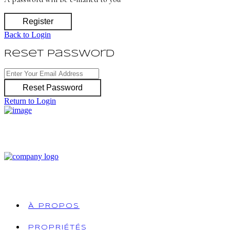
Register
Back to Login
Reset Password
Reset Password
Return to Login
À PROPOS
PROPRIÉTÉS