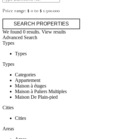
Price range:
$ 0 to $ 1.500.000
We found
0
results.
View results
Advanced Search
Types
Types
Types
Categories
Appartement
Maison à étages
Maison à Paliers Multiples
Maison De Plain-pied
Cities
Cities
Areas