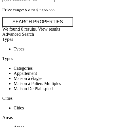
Price range:
$ 0 to $ 1.500.000
We found
0
results.
View results
Advanced Search
Types
Types
Types
Categories
Appartement
Maison à étages
Maison à Paliers Multiples
Maison De Plain-pied
Cities
Cities
Areas