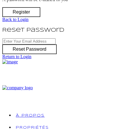
Register
Back to Login
Reset Password
Reset Password
Return to Login
À PROPOS
PROPRIÉTÉS