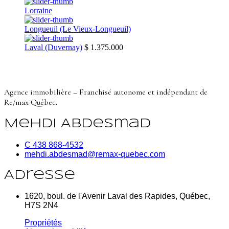
Lorraine
Longueuil (Le Vieux-Longueuil)
Laval (Duvernay)
$ 1.375.000
Agence immobilière – Franchisé autonome et indépendant de
Re/max Québec.
Mehdi Abdesmad
C 438 868-4532
mehdi.abdesmad@remax-quebec.com
Adresse
1620, boul. de l'Avenir Laval des Rapides, Québec,
H7S 2N4
Propriétés