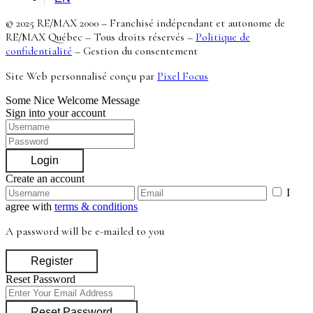
© 2025 RE/MAX 2000 – Franchisé indépendant et autonome de
RE/MAX Québec – Tous droits réservés –
Politique de
confidentialité
–
Gestion du consentement
Site Web personnalisé conçu par
Pixel Focus
Some Nice Welcome Message
Sign into your account
Login
Create an account
I
agree with
terms & conditions
A password will be e-mailed to you
Register
Reset Password
Reset Password