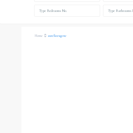
Home
aurelioeugene