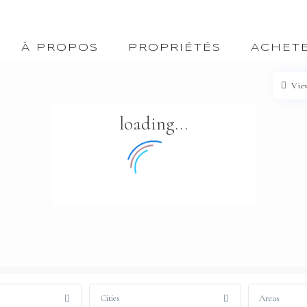
À PROPOS
PROPRIÉTÉS
ACHET
Vie
loading...
Cities
Areas