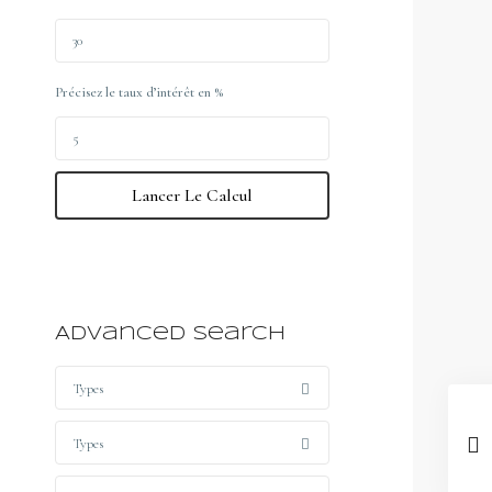
Précisez le taux d’intérêt en %
Lancer Le Calcul
Advanced Search
Types
Types