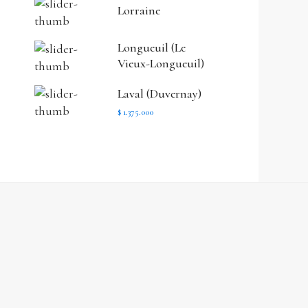
Lorraine
Longueuil (Le
Vieux-Longueuil)
Laval (Duvernay)
$ 1.375.000